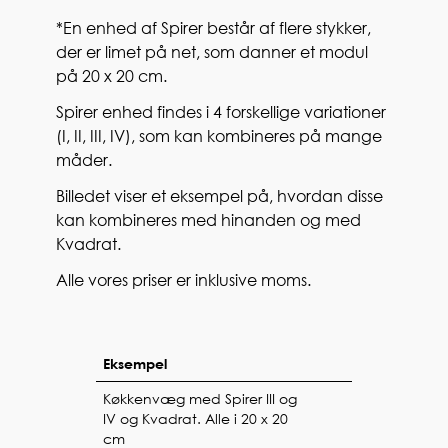
*En enhed af Spirer består af flere stykker,
der er limet på net, som danner et modul
på 20 x 20 cm.
Spirer enhed findes i 4 forskellige variationer
(I, II, III, IV), som kan kombineres på mange
måder.
Billedet viser et eksempel på, hvordan disse
kan kombineres med hinanden og med
Kvadrat.
Alle vores priser er inklusive moms.
Eksempel
Køkkenvæg med Spirer III og
IV og Kvadrat. Alle i 20 x 20
cm