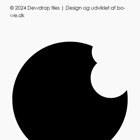
© 2024 Dewdrop tiles | Design og udviklet af
bo-
we.dk