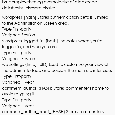
brugeroplevelsen og overholdelse af etablerede
databeskyttelsesprotokoller.
wordpress_[hash]
Stores authentication details. Limited
to the Administration Screen area.
Type
First-party
Varighed
Session
wordpress_logged_in_[hash]
Indicates when you're
logged in, and who you are.
Type
First-party
Varighed
Session
wp-settings-{time}-[UID]
Used to customize your view of
the admin interface and possibly the main site interface.
Type
First-party
Varighed
1 year
comment_author_{HASH}
Stores commenter's name to
avoid retyping it.
Type
First-party
Varighed
1 year
comment_author_email_{HASH}
Stores commenter's