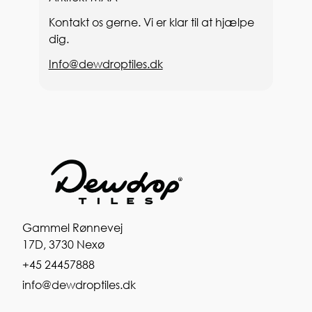
Kontakt os gerne. Vi er klar til at hjælpe
dig.
Info@dewdroptiles.dk
Gammel Rønnevej
17D, 3730 Nexø
+45 24457888
info@dewdroptiles.dk